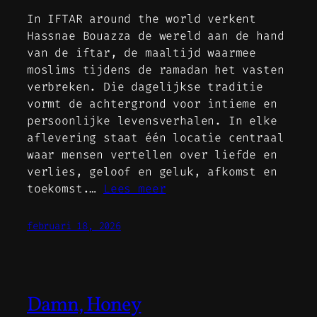
In IFTAR around the world verkent
Hassnae Bouazza de wereld aan de hand
van de iftar, de maaltijd waarmee
moslims tijdens de ramadan het vasten
verbreken. Die dagelijkse traditie
vormt de achtergrond voor intieme en
persoonlijke levensverhalen. In elke
aflevering staat één locatie centraal
waar mensen vertellen over liefde en
verlies, geloof en geluk, afkomst en
toekomst.…
Lees meer
februari 18, 2026
Damn, Honey