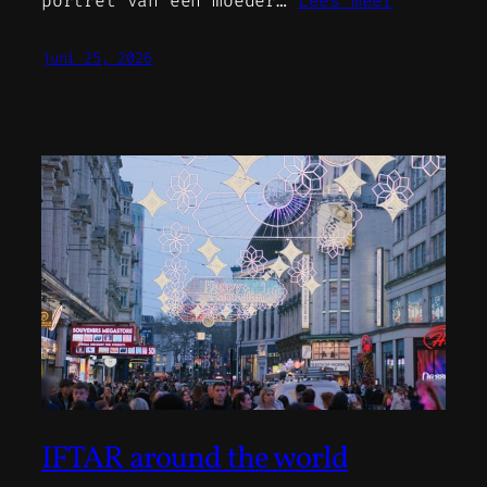
portret van een moeder…
Lees meer
juni 25, 2026
IFTAR around the world