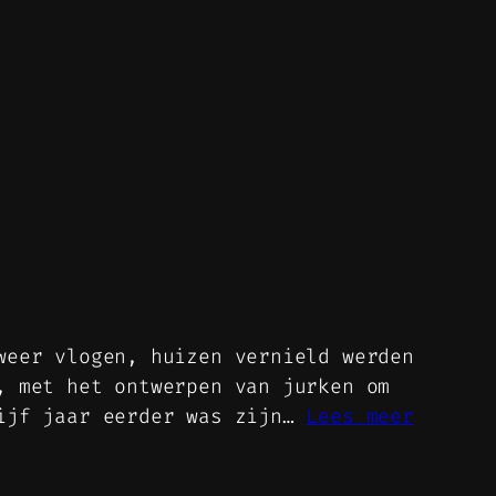
weer vlogen, huizen vernield werden
, met het ontwerpen van jurken om
Vijf jaar eerder was zijn…
Lees meer