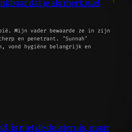
kbaar dat je als merk niet
bië. Mijn vader bewaarde ze in zijn
cherp en penetrant. ‘Sunnah’
n, vond hygiëne belangrijk en
, is niet de duisternis, maar