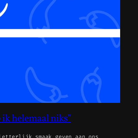
ik helemaal niks”
letterlijk smaak geven aan ons