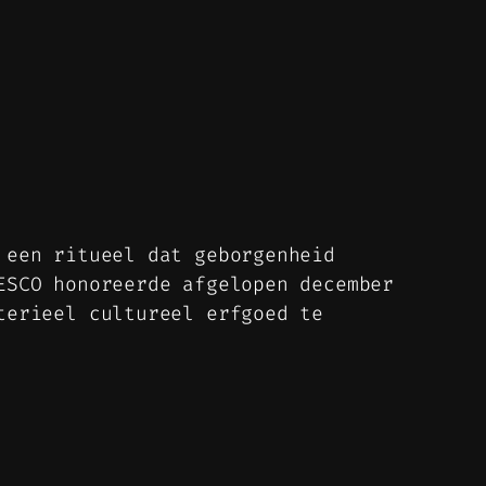
 een ritueel dat geborgenheid
ESCO honoreerde afgelopen december
terieel cultureel erfgoed te