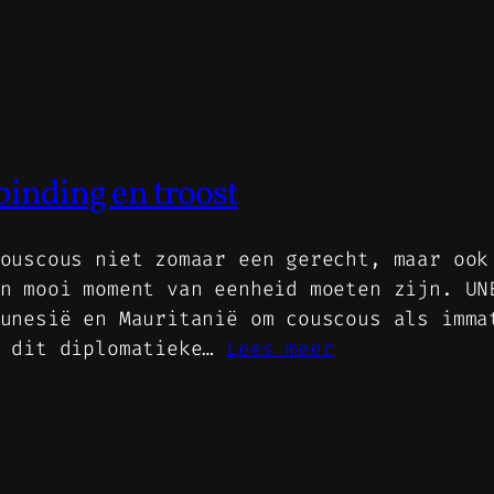
binding en troost
ouscous niet zomaar een gerecht, maar ook
n mooi moment van eenheid moeten zijn. UN
unesië en Mauritanië om couscous als imma
t dit diplomatieke…
Lees meer