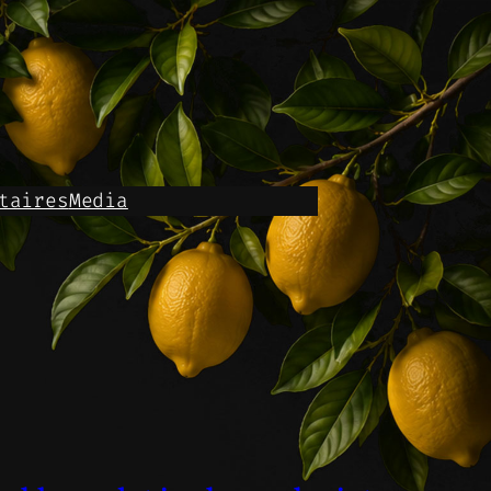
taires
Media