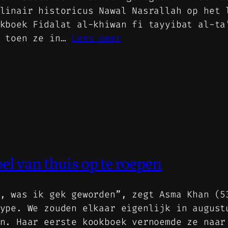
linair historicus Nawal Nasrallah op het 
kboek Fidalat al-khiwan fi tayyibat al-ta
n toen ze in…
Lees meer
l van thuis op te roepen
, was ik gek geworden”, zegt Asma Khan (5
ype. We zouden elkaar eigenlijk in august
n. Haar eerste kookboek vernoemde ze naar