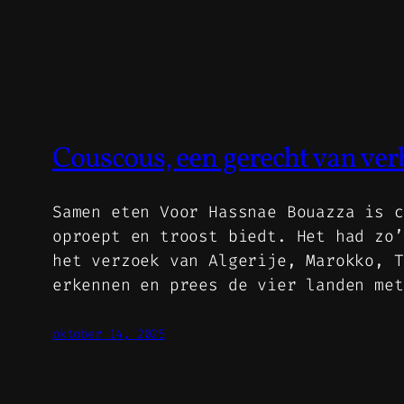
Couscous, een gerecht van ver
Samen eten Voor Hassnae Bouazza is c
oproept en troost biedt. Het had zo’
het verzoek van Algerije, Marokko, T
erkennen en prees de vier landen me
oktober 14, 2025