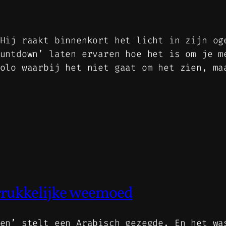
Hij raakt binnenkort het licht in zijn og
untdown’ laten ervaren hoe het is om je m
solo waarbij het niet gaat om het zien, m
rrukkelijke weemoed
en’ stelt een Arabisch gezegde. En het wa