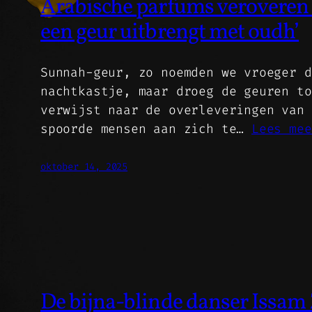
Arabische parfums veroveren d
een geur uitbrengt met oudh’
Sunnah-geur, zo noemden we vroeger d
nachtkastje, maar droeg de geuren to
verwijst naar de overleveringen van 
spoorde mensen aan zich te…
Lees mee
oktober 14, 2025
De bijna-blinde danser Issam 