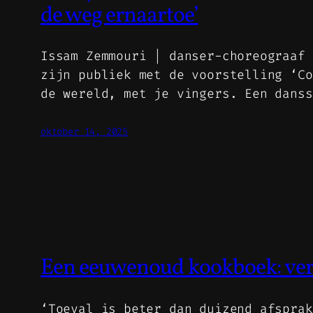
de weg ernaartoe’
Issam Zemmouri | danser-choreograaf 
zijn publiek met de voorstelling ‘Co
de wereld, met je vingers. Een dans
oktober 14, 2025
Een eeuwenoud kookboek: ve
‘Toeval is beter dan duizend afsprak