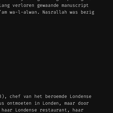
lang verloren gewaande manuscript
’am wa-l-alwan. Nasrallah was bezig
3), chef van het beroemde Londense
us ontmoeten in Londen, maar door
 haar Londense restaurant, haar