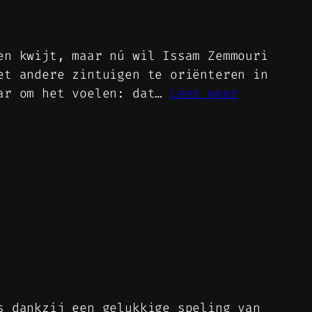
en kwijt, maar nú wil Issam Zemmouri
et andere zintuigen te oriënteren in
aar om het voelen: dat…
Lees meer
s dankzij een gelukkige speling van