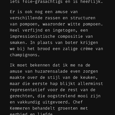
iets foie-grasachtigs en is heerlijk.
Er is ook nog een amuse van
verschillende rassen en structuren
van pompoen, waaronder witte pompoen.
Heel verfijnd en ingetogen, een
impressionistische compositie van
smaken. In plaats van boter krijgen
we bij het brood een zalige crème van
champignons.
Ik moet bekennen dat ik me na de
amuse van huzarensalade even zorgen
maakte over de stijl van de keuken,
maar die eerste hap blijkt allerminst
representatief voor de rest van de
gerechten, die oogstrelend mooi zijn
en vakkundig uitgevoerd. Chef
Kemmeren behandelt groenten met
eerbied en liefde.