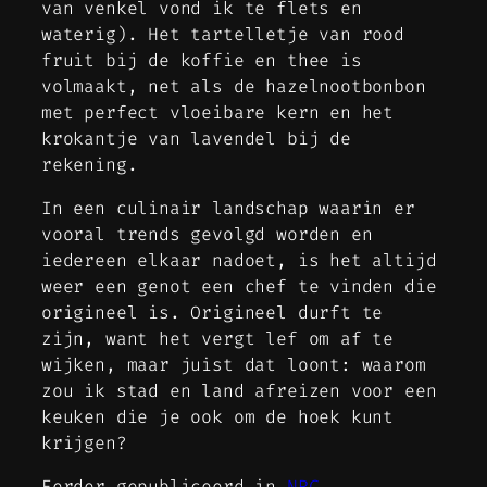
van venkel vond ik te flets en
waterig). Het tartelletje van rood
fruit bij de koffie en thee is
volmaakt, net als de hazelnootbonbon
met perfect vloeibare kern en het
krokantje van lavendel bij de
rekening.
In een culinair landschap waarin er
vooral trends gevolgd worden en
iedereen elkaar nadoet, is het altijd
weer een genot een chef te vinden die
origineel is. Origineel durft te
zijn, want het vergt lef om af te
wijken, maar juist dat loont: waarom
zou ik stad en land afreizen voor een
keuken die je ook om de hoek kunt
krijgen?
Eerder gepubliceerd in
NRC
.