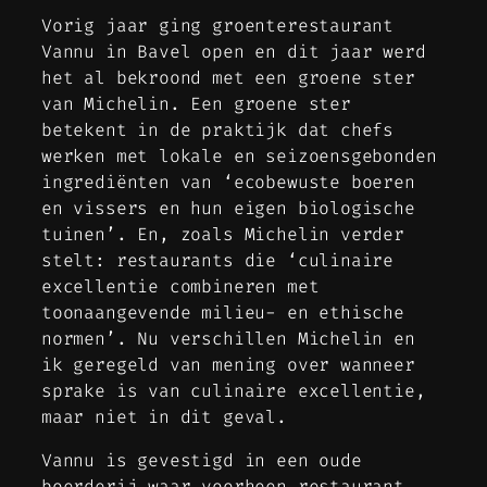
Vorig jaar ging groenterestaurant
Vannu in Bavel open en dit jaar werd
het al bekroond met een groene ster
van Michelin. Een groene ster
betekent in de praktijk dat chefs
werken met lokale en seizoensgebonden
ingrediënten van ‘ecobewuste boeren
en vissers en hun eigen biologische
tuinen’. En, zoals Michelin verder
stelt: restaurants die ‘culinaire
excellentie combineren met
toonaangevende milieu- en ethische
normen’. Nu verschillen Michelin en
ik geregeld van mening over wanneer
sprake is van culinaire excellentie,
maar niet in dit geval.
Vannu is gevestigd in een oude
boerderij waar voorheen restaurant