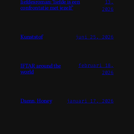
liefdesroman: ‘liefde is een
13,
confrontatie met jezelf’
2026
Kunststof
juni 25, 2026
IFTAR around the
februari 18,
world
2026
Damn, Honey
januari 17, 2026