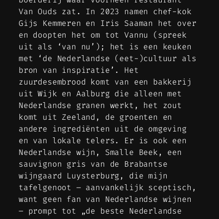
Van Ouds zat. In 2023 namen chef-kok
Gijs Kemmeren en Iris Saaman het over
en doopten het om tot Vannu (spreek
uit als ‘van nu’); het is een keuken
met ‘de Nederlandse (eet-)cultuur als
bron van inspiratie’. Het
zuurdesembrood komt van een bakkerij
uit Wijk en Aalburg die alleen met
Nederlandse granen werkt, het zout
komt uit Zeeland, de groenten en
andere ingrediënten uit de omgeving
en van lokale telers. Er is ook een
Nederlandse wijn, Smalle Beek, een
sauvignon gris van de Brabantse
wijngaard Luysterburg, die mijn
tafelgenoot – aanvankelijk sceptisch,
want geen fan van Nederlandse wijnen
– prompt tot „de beste Nederlandse