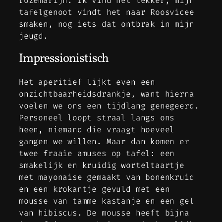
rozemarijn. Ik vind het lekker, mijn
tafelgenoot vindt het naar Roosvicee
smaken, nog iets dat ontbrak in mijn
jeugd.
Impressionistisch
Het aperitief lijkt even een
onzichtbaarheidsdrankje, want hierna
voelen we ons een tijdlang genegeerd.
Personeel loopt straal langs ons
heen, niemand die vraagt hoeveel
gangen we willen. Maar dan komen er
twee fraaie amuses op tafel: een
smakelijk en kruidig worteltaartje
met mayonaise gemaakt van bonenkruid
en een krokantje gevuld met een
mousse van tamme kastanje en een gel
van hibiscus. De mousse heeft bijna