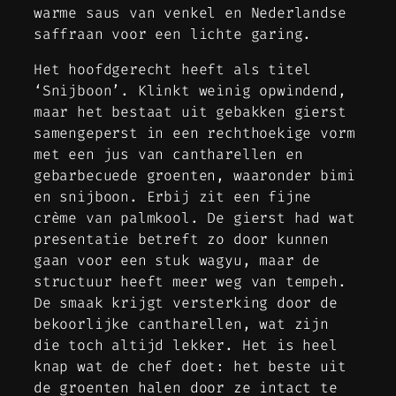
warme saus van venkel en Nederlandse
saffraan voor een lichte garing.
Het hoofdgerecht heeft als titel
‘Snijboon’. Klinkt weinig opwindend,
maar het bestaat uit gebakken gierst
samengeperst in een rechthoekige vorm
met een jus van cantharellen en
gebarbecuede groenten, waaronder bimi
en snijboon. Erbij zit een fijne
crème van palmkool. De gierst had wat
presentatie betreft zo door kunnen
gaan voor een stuk wagyu, maar de
structuur heeft meer weg van tempeh.
De smaak krijgt versterking door de
bekoorlijke cantharellen, wat zijn
die toch altijd lekker. Het is heel
knap wat de chef doet: het beste uit
de groenten halen door ze intact te